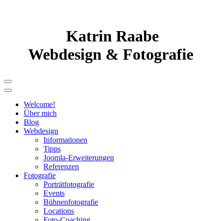
Katrin Raabe
Webdesign & Fotografie
Welcome!
Über mich
Blog
Webdesign
Informationen
Tipps
Joomla-Erweiterungen
Referenzen
Fotografie
Porträtfotografie
Events
Bühnenfotografie
Locations
Foto-Coaching