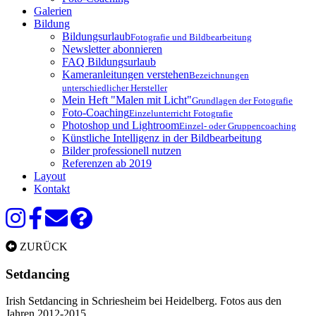
Galerien
Bildung
Bildungsurlaub
Fotografie und Bildbearbeitung
Newsletter abonnieren
FAQ Bildungsurlaub
Kameranleitungen verstehen
Bezeichnungen
unterschiedlicher Hersteller
Mein Heft "Malen mit Licht"
Grundlagen der Fotografie
Foto-Coaching
Einzelunterricht Fotografie
Photoshop und Lightroom
Einzel- oder Gruppencoaching
Künstliche Intelligenz in der Bildbearbeitung
Bilder professionell nutzen
Referenzen ab 2019
Layout
Kontakt
ZURÜCK
Setdancing
Irish Setdancing in Schriesheim bei Heidelberg. Fotos aus den
Jahren 2012-2015.