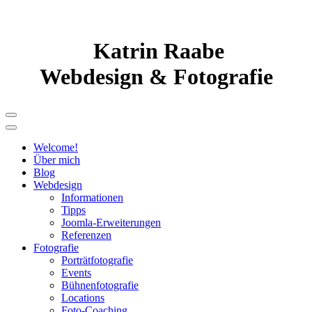
Katrin Raabe
Webdesign & Fotografie
Welcome!
Über mich
Blog
Webdesign
Informationen
Tipps
Joomla-Erweiterungen
Referenzen
Fotografie
Porträtfotografie
Events
Bühnenfotografie
Locations
Foto-Coaching