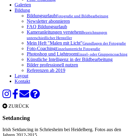
Galerien
Bildung
Bildungsurlaub
Fotografie und Bildbearbeitung
Newsletter abonnieren
FAQ Bildungsurlaub
Kameranleitungen verstehen
Bezeichnungen
unterschiedlicher Hersteller
Mein Heft "Malen mit Licht"
Grundlagen der Fotografie
Foto-Coaching
Einzelunterricht Fotografie
Photoshop und Lightroom
Einzel- oder Gruppencoaching
Künstliche Intelligenz in der Bildbearbeitung
Bilder professionell nutzen
Referenzen ab 2019
Layout
Kontakt
ZURÜCK
Setdancing
Irish Setdancing in Schriesheim bei Heidelberg. Fotos aus den
Jahren 2012-2015.