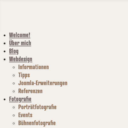
Welcome!
Über mich
Blog
Webdesign
Informationen
Tipps
Joomla-Erweiterungen
Referenzen
Fotografie
Porträtfotografie
Events
Bühnenfotografie