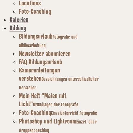
Locations
Foto-Coaching
Galerien
Bildung
Bildungsurlaub
Fotografie und
Bildbearbeitung
Newsletter abonnieren
FAQ Bildungsurlaub
Kameranleitungen
verstehen
Bezeichnungen unterschiedlicher
Hersteller
Mein Heft "Malen mit
Licht"
Grundlagen der Fotografie
Foto-Coaching
Einzelunterricht Fotografie
Photoshop und Lightroom
Einzel- oder
Gruppencoaching