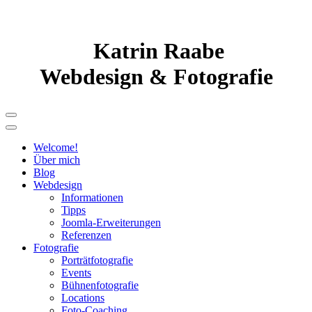
Katrin Raabe
Webdesign & Fotografie
Welcome!
Über mich
Blog
Webdesign
Informationen
Tipps
Joomla-Erweiterungen
Referenzen
Fotografie
Porträtfotografie
Events
Bühnenfotografie
Locations
Foto-Coaching