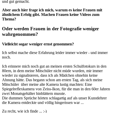
und gut gemacht.
Aber auch hier frage ich mich, warum es keine Frauen mit
ähnlichem Erfolg gibt. Machen Frauen keine Videos zum
Thema?
Oder werden Frauen in der Fotografie weniger
wahrgenommen?
Vielleicht sogar weniger ernst genommen?
Ich selbst mache diese Erfahrung leider immer wieder - und immer
noch.
Ich erinnere mich noch gut an meinen ersten Schulfotokurs in den
80ern, in dem meine Mitschüler nicht müde wurden, mir immer
wieder zu signalisieren, dass ich als Mädchen ohnehin keine
Ahnung hätte. Das begann schon am ersten Tag, als sich meine
Mitschüler über meine alte Kamera lustig machten: Eine
Spiegelreflexkamera von Zeiss-Ikon, für die man in den 60er Jahren
zwei Monatsgehälter hinblättern musste.
Die dummen Sprüche hörten schlagartig auf als unser Kunstlehrer
die Kamera entdeckte und völlig hingerissen war ...
Zu recht, wie ich finde ... :-)