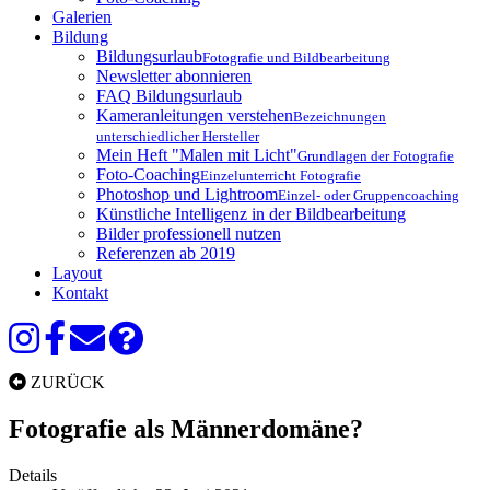
Galerien
Bildung
Bildungsurlaub
Fotografie und Bildbearbeitung
Newsletter abonnieren
FAQ Bildungsurlaub
Kameranleitungen verstehen
Bezeichnungen
unterschiedlicher Hersteller
Mein Heft "Malen mit Licht"
Grundlagen der Fotografie
Foto-Coaching
Einzelunterricht Fotografie
Photoshop und Lightroom
Einzel- oder Gruppencoaching
Künstliche Intelligenz in der Bildbearbeitung
Bilder professionell nutzen
Referenzen ab 2019
Layout
Kontakt
ZURÜCK
Fotografie als Männerdomäne?
Details