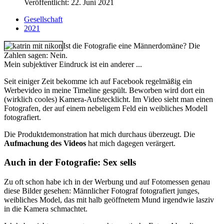
Veröffentlicht: 22. Juni 2021
Gesellschaft
2021
Ist die Fotografie eine Männer­domäne? Die
Zahlen sagen: Nein.
Mein subjektiver Eindruck ist ein anderer ...
Seit einiger Zeit bekomme ich auf Facebook regelmäßig ein
Werbevideo in meine Timeline gespült. Beworben wird dort ein
(wirklich cooles) Kamera-Aufstecklicht. Im Video sieht man einen
Fotografen, der auf einem nebeligem Feld ein weibliches Modell
fotografiert.
Die Produkt­demonstration hat mich durchaus überzeugt. Die
Aufmachung des Videos
hat mich dagegen verärgert.
Auch in der Fotografie: Sex sells
Zu oft schon habe ich in der Werbung und auf Fotomessen genau
diese Bilder gesehen: Männlicher Fotograf fotografiert junges,
weibliches Model, das mit halb geöffnetem Mund irgendwie lasziv
in die Kamera schmachtet.