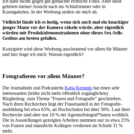
Ich habe nichts gegen gut gemachte erotische Fotos. Aber diese
gehören meiner Ansicht nach ins Schlafzimmer oder in
Kunstgalerien. In der Werbung stoßen sie mich ab.
Vielleicht fände ich es lustig, wenn sich auch mal ein knackiger
junger Mann vor der Kamera räkeln würde, aber eigentlich
würden mir Produkt­demonstrationen ohne dieses Sex-Sells-
Gedöns am besten gefallen.
Konzipiert wird diese Werbung anscheinend vor allem für Männer
und hier frage ich mich: Warum eigentlich?
Fotografieren vor allem Männer?
Die Journalistin und Podcasterin
Katja Kemnitz
hat einen sehr
interessanten (leider nicht mehr öffentlich zugänglichen)
Blogbeitrag zum Thema "Frauen und Fotografie" geschrieben.
Nach ihren Recherchen liegt der Frauenanteil in der Fotografie­
ausbildung bei etwa 65%, an Hochschulen bei über 50%. Laut ihrer
Recherche sind aber nur 10 % der Agenturfotograf*innen weiblich.
Die in Ausstellungen gezeigten Arbeiten stammen nur zu etwa 25%
von Frauen und männliche Kollegen verdienen im Schnitt 31 %
mehr.