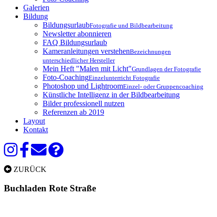
Galerien
Bildung
Bildungsurlaub
Fotografie und Bildbearbeitung
Newsletter abonnieren
FAQ Bildungsurlaub
Kameranleitungen verstehen
Bezeichnungen
unterschiedlicher Hersteller
Mein Heft "Malen mit Licht"
Grundlagen der Fotografie
Foto-Coaching
Einzelunterricht Fotografie
Photoshop und Lightroom
Einzel- oder Gruppencoaching
Künstliche Intelligenz in der Bildbearbeitung
Bilder professionell nutzen
Referenzen ab 2019
Layout
Kontakt
ZURÜCK
Buchladen Rote Straße