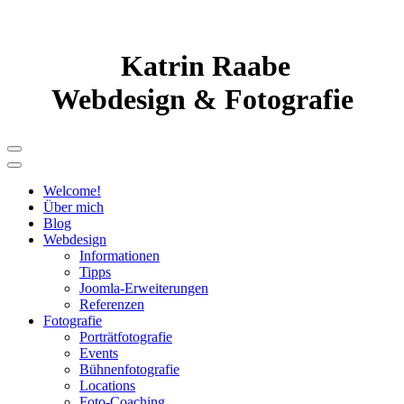
Katrin Raabe
Webdesign & Fotografie
Welcome!
Über mich
Blog
Webdesign
Informationen
Tipps
Joomla-Erweiterungen
Referenzen
Fotografie
Porträtfotografie
Events
Bühnenfotografie
Locations
Foto-Coaching