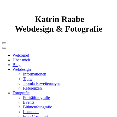
Katrin Raabe
Webdesign & Fotografie
Welcome!
Über mich
Blog
Webdesign
Informationen
Tipps
Joomla-Erweiterungen
Referenzen
Fotografie
Porträtfotografie
Events
Bühnenfotografie
Locations
Foto-Coaching