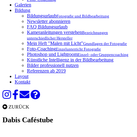
Galerien
Bildung
Bildungsurlaub
Fotografie und Bildbearbeitung
Newsletter abonnieren
FAQ Bildungsurlaub
Kameranleitungen verstehen
Bezeichnungen
unterschiedlicher Hersteller
Mein Heft "Malen mit Licht"
Grundlagen der Fotografie
Foto-Coaching
Einzelunterricht Fotografie
Photoshop und Lightroom
Einzel- oder Gruppencoaching
Künstliche Intelligenz in der Bildbearbeitung
Bilder professionell nutzen
Referenzen ab 2019
Layout
Kontakt
ZURÜCK
Dabis Caféstube