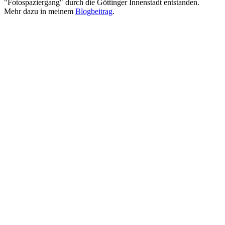
"Fotospaziergang" durch die Göttinger Innenstadt entstanden.
Mehr dazu in meinem
Blogbeitrag
.