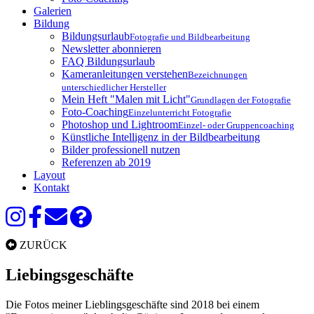
Galerien
Bildung
Bildungsurlaub
Fotografie und Bildbearbeitung
Newsletter abonnieren
FAQ Bildungsurlaub
Kameranleitungen verstehen
Bezeichnungen
unterschiedlicher Hersteller
Mein Heft "Malen mit Licht"
Grundlagen der Fotografie
Foto-Coaching
Einzelunterricht Fotografie
Photoshop und Lightroom
Einzel- oder Gruppencoaching
Künstliche Intelligenz in der Bildbearbeitung
Bilder professionell nutzen
Referenzen ab 2019
Layout
Kontakt
ZURÜCK
Liebingsgeschäfte
Die Fotos meiner Lieblingsgeschäfte sind 2018 bei einem