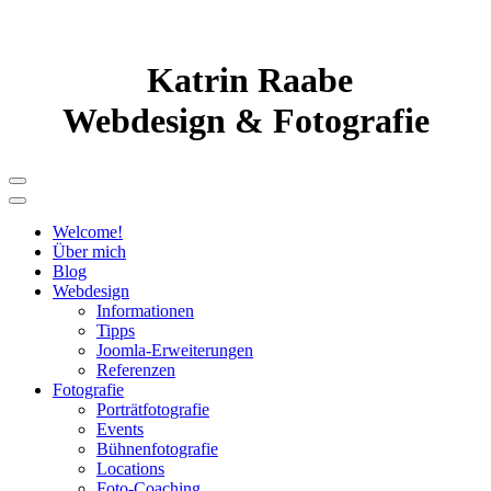
Katrin Raabe
Webdesign & Fotografie
Welcome!
Über mich
Blog
Webdesign
Informationen
Tipps
Joomla-Erweiterungen
Referenzen
Fotografie
Porträtfotografie
Events
Bühnenfotografie
Locations
Foto-Coaching