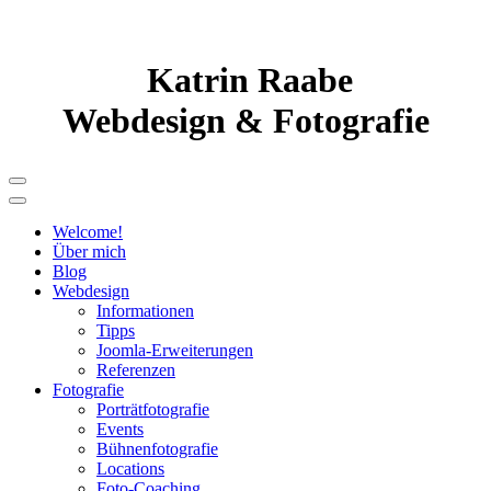
Katrin Raabe
Webdesign & Fotografie
Welcome!
Über mich
Blog
Webdesign
Informationen
Tipps
Joomla-Erweiterungen
Referenzen
Fotografie
Porträtfotografie
Events
Bühnenfotografie
Locations
Foto-Coaching