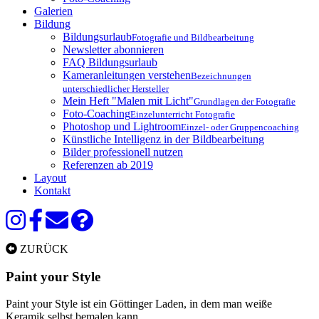
Galerien
Bildung
Bildungsurlaub
Fotografie und Bildbearbeitung
Newsletter abonnieren
FAQ Bildungsurlaub
Kameranleitungen verstehen
Bezeichnungen
unterschiedlicher Hersteller
Mein Heft "Malen mit Licht"
Grundlagen der Fotografie
Foto-Coaching
Einzelunterricht Fotografie
Photoshop und Lightroom
Einzel- oder Gruppencoaching
Künstliche Intelligenz in der Bildbearbeitung
Bilder professionell nutzen
Referenzen ab 2019
Layout
Kontakt
ZURÜCK
Paint your Style
Paint your Style ist ein Göttinger Laden, in dem man weiße
Keramik selbst bemalen kann.