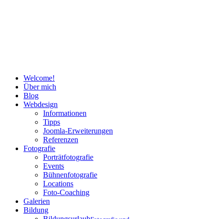
Welcome!
Über mich
Blog
Webdesign
Informationen
Tipps
Joomla-Erweiterungen
Referenzen
Fotografie
Porträtfotografie
Events
Bühnenfotografie
Locations
Foto-Coaching
Galerien
Bildung
Bildungsurlaub