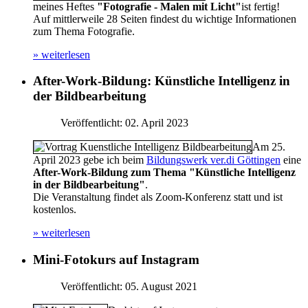
meines Heftes
"Fotografie - Malen mit Licht"
ist fertig!
Auf mittlerweile 28 Seiten findest du wichtige Informationen
zum Thema Fotografie.
» weiterlesen
After-Work-Bildung: Künstliche Intelligenz in
der Bildbearbeitung
Veröffentlicht: 02. April 2023
Am 25.
April 2023 gebe ich beim
Bildungswerk ver.di Göttingen
eine
After-Work-Bildung zum Thema "Künstliche Intelligenz
in der Bildbearbeitung"
.
Die Veranstaltung findet als Zoom-Konferenz statt und ist
kostenlos.
» weiterlesen
Mini-Fotokurs auf Instagram
Veröffentlicht: 05. August 2021