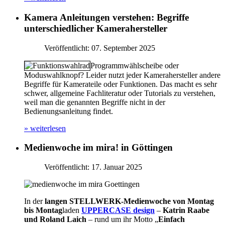
Kamera Anleitungen verstehen: Begriffe
unterschiedlicher Kamerahersteller
Veröffentlicht: 07. September 2025
Programmwählscheibe oder
Moduswahlknopf? Leider nutzt jeder Kamerahersteller andere
Begriffe für Kamerateile oder Funktionen. Das macht es sehr
schwer, allgemeine Fachliteratur oder Tutorials zu verstehen,
weil man die genannten Begriffe nicht in der
Bedienungsanleitung findet.
» weiterlesen
Medienwoche im mira! in Göttingen
Veröffentlicht: 17. Januar 2025
In der
langen STELLWERK-Medienwoche von Montag
bis Montag
laden
UPPERCASE design
–
Katrin Raabe
und Roland Laich
– rund um ihr Motto „
Einfach