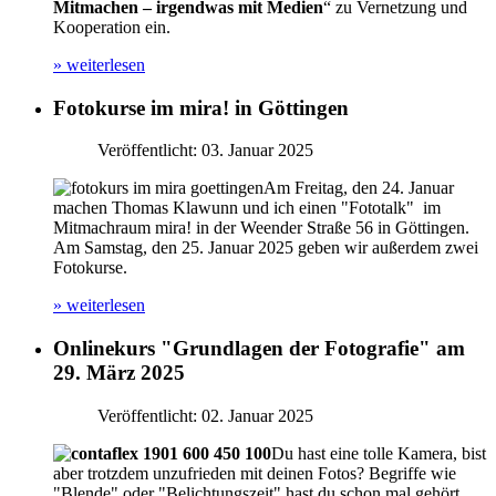
Mitmachen – irgendwas mit Medien
“ zu Vernetzung und
Kooperation ein.
» weiterlesen
Fotokurse im mira! in Göttingen
Veröffentlicht: 03. Januar 2025
Am Freitag, den 24. Januar
machen Thomas Klawunn und ich einen "Fototalk" im
Mitmachraum mira! in der Weender Straße 56 in Göttingen.
Am Samstag, den 25. Januar 2025 geben wir außerdem zwei
Fotokurse.
» weiterlesen
Onlinekurs "Grundlagen der Fotografie" am
29. März 2025
Veröffentlicht: 02. Januar 2025
Du hast eine tolle Kamera, bist
aber trotzdem unzufrieden mit deinen Fotos? Begriffe wie
"Blende" oder "Belichtungszeit" hast du schon mal gehört,