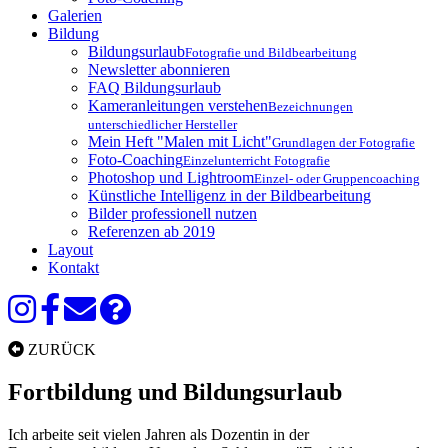
Galerien
Bildung
Bildungsurlaub
Fotografie und Bildbearbeitung
Newsletter abonnieren
FAQ Bildungsurlaub
Kameranleitungen verstehen
Bezeichnungen
unterschiedlicher Hersteller
Mein Heft "Malen mit Licht"
Grundlagen der Fotografie
Foto-Coaching
Einzelunterricht Fotografie
Photoshop und Lightroom
Einzel- oder Gruppencoaching
Künstliche Intelligenz in der Bildbearbeitung
Bilder professionell nutzen
Referenzen ab 2019
Layout
Kontakt
ZURÜCK
Fortbildung und Bildungsurlaub
Ich arbeite seit vielen Jahren als Dozentin in der