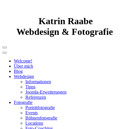
Katrin Raabe
Webdesign & Fotografie
Welcome!
Über mich
Blog
Webdesign
Informationen
Tipps
Joomla-Erweiterungen
Referenzen
Fotografie
Porträtfotografie
Events
Bühnenfotografie
Locations
Foto-Coaching